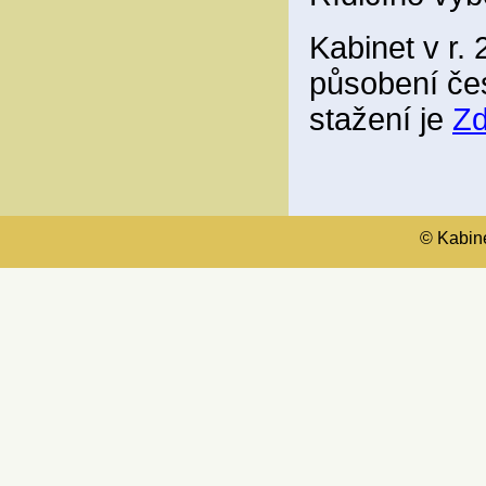
Kabinet v r. 
působení če
stažení je
Z
© Kabinet