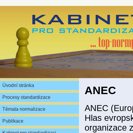
Úvodní stránka
ANEC
Procesy standardizace
ANEC (Europ
Témata normalizace
Hlas evropsk
Publikace
organizace z
Kabinet pro standardizaci