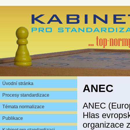
Úvodní stránka
ANEC
Procesy standardizace
ANEC (Europ
Témata normalizace
Hlas evropsk
Publikace
organizace z
Kabinet pro standardizaci