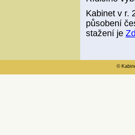
Kabinet v r. 
působení če
stažení je
Z
© Kabinet