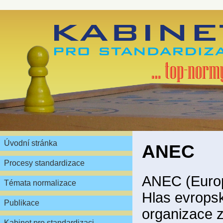
Úvodní stránka
ANEC
Procesy standardizace
ANEC (Europ
Témata normalizace
Hlas evropsk
Publikace
organizace z
Kabinet pro standardizaci