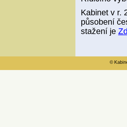
Kabinet v r. 
působení če
stažení je
Z
© Kabinet