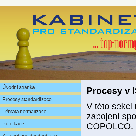
Úvodní stránka
Procesy v
Procesy standardizace
V této sekci
Témata normalizace
zapojení spo
Publikace
COPOLCO.
Kabinet pro standardizaci