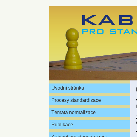
Úvodní stránka
Procesy standardizace
Témata normalizace
Publikace
Kabinet pro standardizaci