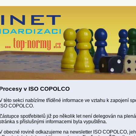
Procesy v ISO COPOLCO
V této sekci nabízíme tříděné informace ve vztahu k zapojení sp
ISO COPOLCO.
Zástupce spotřebitelů již po několik let není delegován na pl
stránka s příslušnými informacemi byla vypuštěna.
V obecné rovině odkazujeme na newsletter ISO COPOLCO, jeho