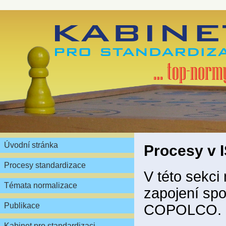
Úvodní stránka
Procesy v
Procesy standardizace
V této sekci
Témata normalizace
zapojení spo
Publikace
COPOLCO.
Kabinet pro standardizaci