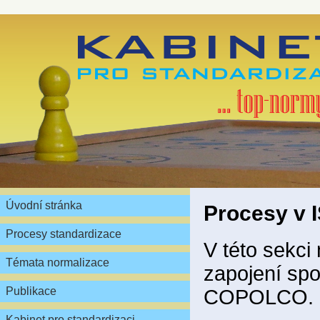
Úvodní stránka
Procesy v
Procesy standardizace
V této sekci
Témata normalizace
zapojení spo
Publikace
COPOLCO.
Kabinet pro standardizaci