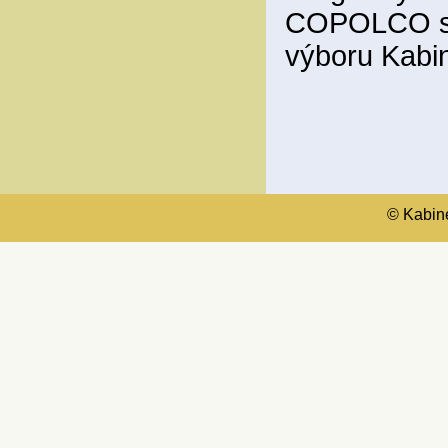
COPOLCO sp
výboru Kabi
© Kabinet