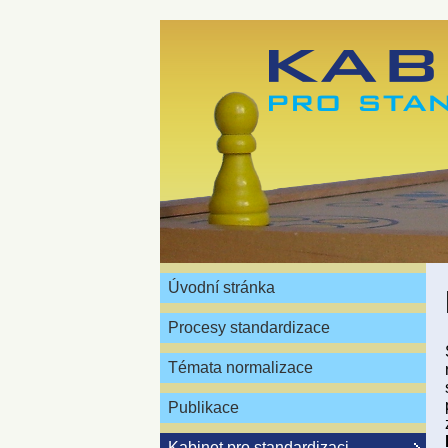
Úvodní stránka
Procesy standardizace
Témata normalizace
Publikace
Kabinet pro standardizaci