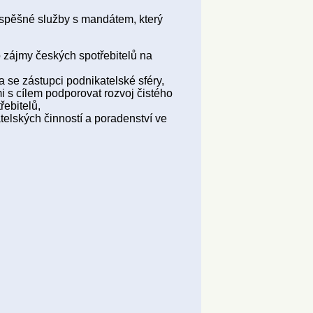
ospěšné služby s mandátem, který
o zájmy českých spotřebitelů na
a se zástupci podnikatelské sféry,
i s cílem podporovat rozvoj čistého
ebitelů,
telských činností a poradenství ve