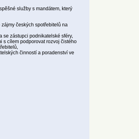
ospěšné služby s mandátem, který
o zájmy českých spotřebitelů na
a se zástupci podnikatelské sféry,
i s cílem podporovat rozvoj čistého
ebitelů,
telských činností a poradenství ve