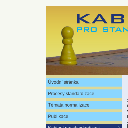
Úvodní stránka
Procesy standardizace
Témata normalizace
Publikace
Kabinet pro standardizaci