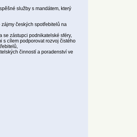
ospěšné služby s mandátem, který
o zájmy českých spotřebitelů na
a se zástupci podnikatelské sféry,
i s cílem podporovat rozvoj čistého
ebitelů,
telských činností a poradenství ve