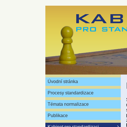
Úvodní stránka
Procesy standardizace
Témata normalizace
Publikace
Kabinet pro standardizaci