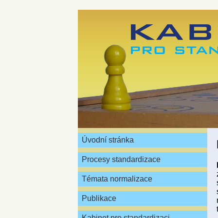
Úvodní stránka
Procesy standardizace
Témata normalizace
Publikace
Kabinet pro standardizaci