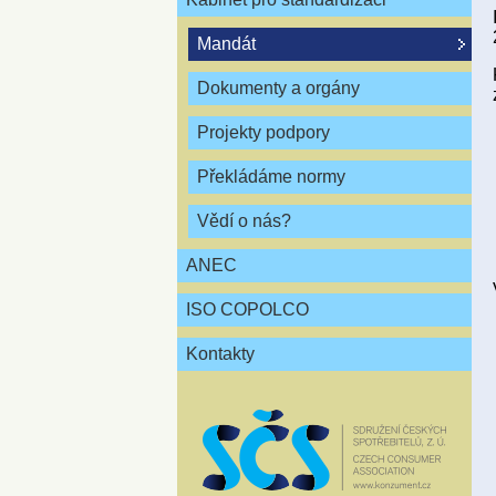
Mandát
Dokumenty a orgány
Projekty podpory
Překládáme normy
Vědí o nás?
ANEC
ISO COPOLCO
Kontakty