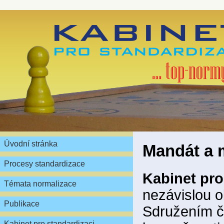
Úvodní stránka
Mandát a 
Procesy standardizace
Kabinet pro
Témata normalizace
nezávislou 
Publikace
Sdružením če
Kabinet pro standardizaci