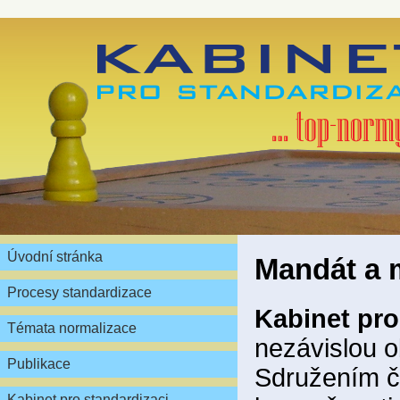
Úvodní stránka
Mandát a 
Procesy standardizace
Kabinet pro
Témata normalizace
nezávislou 
Publikace
Sdružením če
Kabinet pro standardizaci