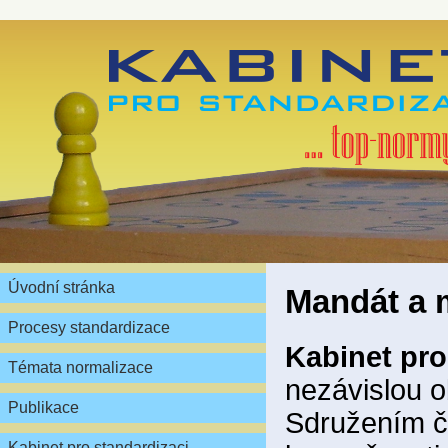
Úvodní stránka
Mandát a 
Procesy standardizace
Kabinet pro
Témata normalizace
nezávislou 
Publikace
Sdružením če
Kabinet pro standardizaci