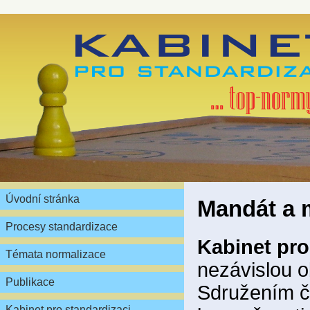
Úvodní stránka
Mandát a 
Procesy standardizace
Kabinet pro
Témata normalizace
nezávislou 
Publikace
Sdružením če
Kabinet pro standardizaci