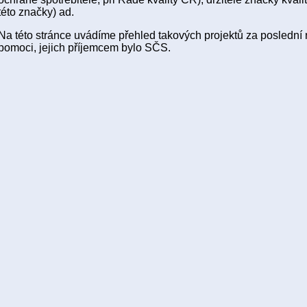
této značky) ad.
Na této stránce uvádíme přehled takových projektů za poslední 
pomoci, jejich příjemcem bylo SČS.