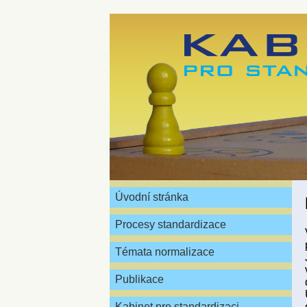
Úvodní stránka
Procesy standardizace
Témata normalizace
Publikace
Kabinet pro standardizaci