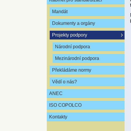
Mandát
Dokumenty a orgány
Projekty podpory
Národní podpora
Mezinárodní podpora
Překládáme normy
Vědí o nás?
ANEC
ISO COPOLCO
Kontakty