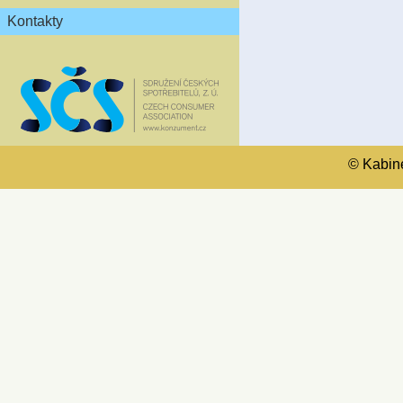
Kontakty
© Kabinet