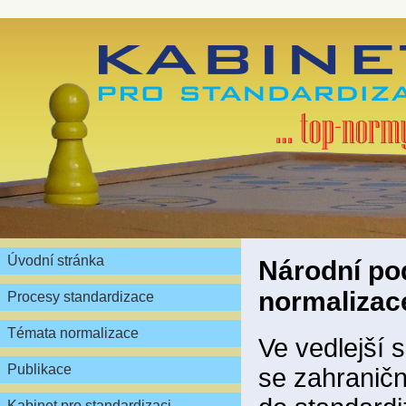
Úvodní stránka
Národní pod
normalizac
Procesy standardizace
Témata normalizace
Ve vedlejší s
Publikace
se zahraničn
Kabinet pro standardizaci