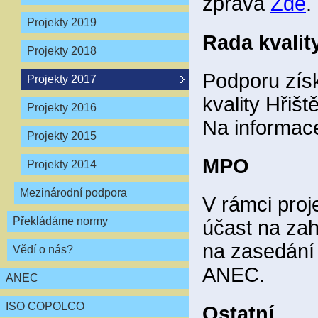
zpráva
Zde
.
Projekty 2019
Rada kvality
Projekty 2018
Podporu získ
Projekty 2017
kvality Hřiš
Projekty 2016
Na informa
Projekty 2015
MPO
Projekty 2014
Mezinárodní podpora
V rámci pro
Překládáme normy
účast na zah
na zasedání
Vědí o nás?
ANEC.
ANEC
ISO COPOLCO
Ostatní