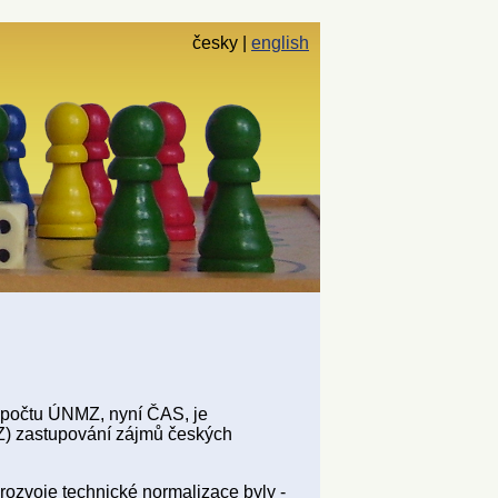
česky
english
počtu ÚNMZ, nyní ČAS, je
) zastupování zájmů českých
.
 rozvoje technické normalizace byly -