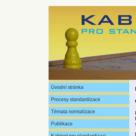
Úvodní stránka
Procesy standardizace
Témata normalizace
Publikace
Kabinet pro standardizaci