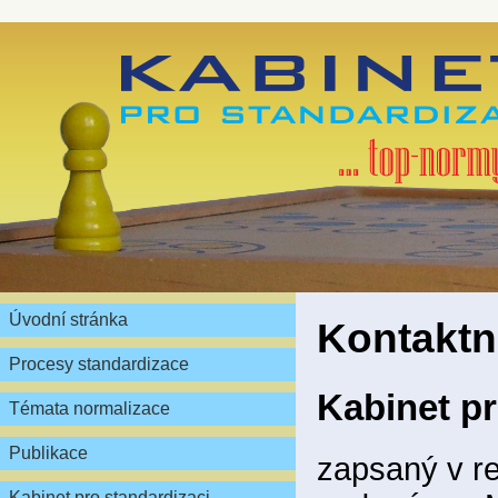
Úvodní stránka
Kontaktn
Procesy standardizace
Kabinet pr
Témata normalizace
Publikace
zapsaný v re
Kabinet pro standardizaci