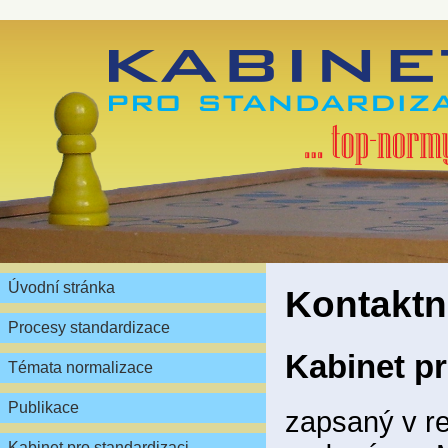
Úvodní stránka
Kontaktn
Procesy standardizace
Kabinet pr
Témata normalizace
Publikace
zapsaný v re
Kabinet pro standardizaci