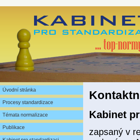
Úvodní stránka
Kontaktn
Procesy standardizace
Kabinet pr
Témata normalizace
Publikace
zapsaný v re
Kabinet pro standardizaci