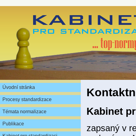
Úvodní stránka
Kontaktn
Procesy standardizace
Kabinet pr
Témata normalizace
Publikace
zapsaný v re
Kabinet pro standardizaci