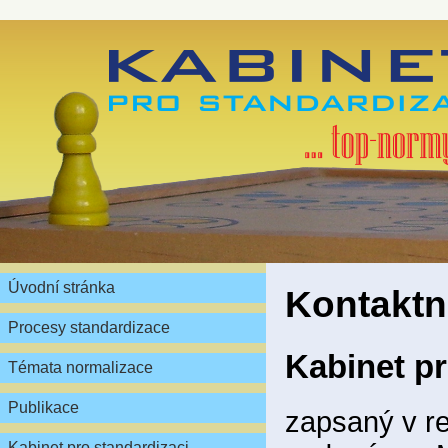
Úvodní stránka
Kontaktn
Procesy standardizace
Kabinet pr
Témata normalizace
Publikace
zapsaný v re
Kabinet pro standardizaci