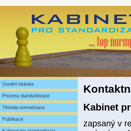
Úvodní stránka
Kontaktn
Procesy standardizace
Kabinet pr
Témata normalizace
Publikace
zapsaný v re
Kabinet pro standardizaci