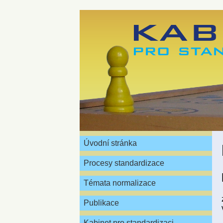
Úvodní stránka
Procesy standardizace
Témata normalizace
Publikace
Kabinet pro standardizaci