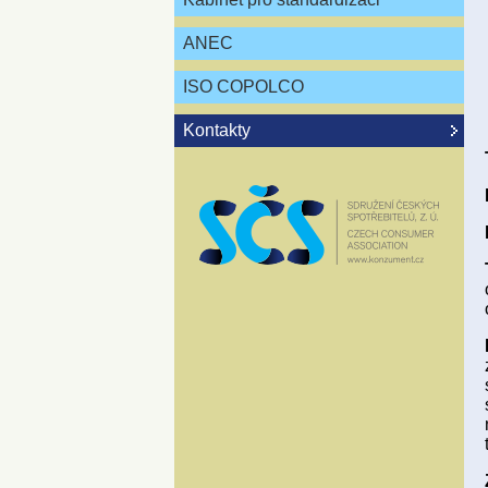
ANEC
ISO COPOLCO
Kontakty