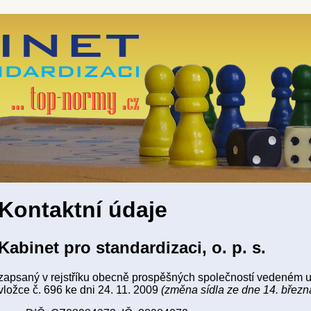
Kontaktní údaje
Kabinet pro standardizaci, o. p. s.
zapsaný v rejstříku obecně prospěšných společností vedeném u
vložce č. 696 ke dni 24. 11. 2009
(změna sídla ze dne 14. březn