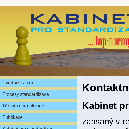
Úvodní stránka
Kontaktn
Procesy standardizace
Kabinet pr
Témata normalizace
Publikace
zapsaný v re
Kabinet pro standardizaci