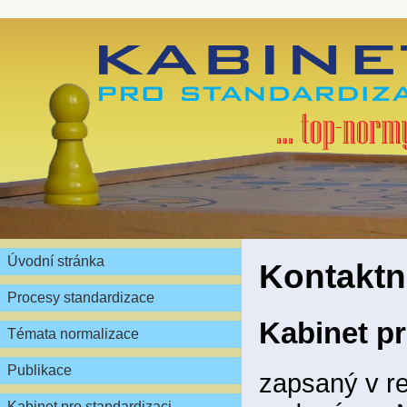
Úvodní stránka
Kontaktn
Procesy standardizace
Kabinet pr
Témata normalizace
Publikace
zapsaný v re
Kabinet pro standardizaci