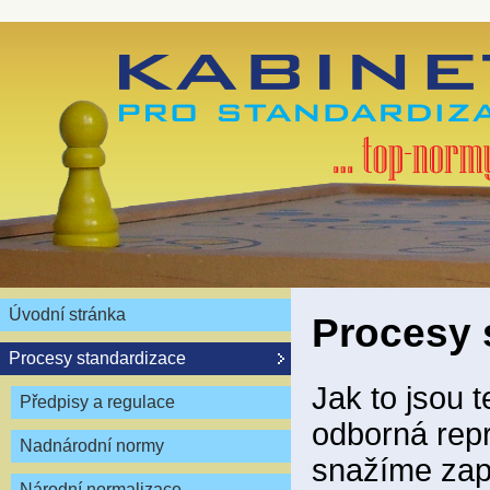
Úvodní stránka
Procesy 
Procesy standardizace
Jak to jsou 
Předpisy a regulace
odborná repr
Nadnárodní normy
snažíme zapo
Národní normalizace