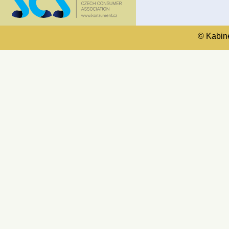
© Kabinet