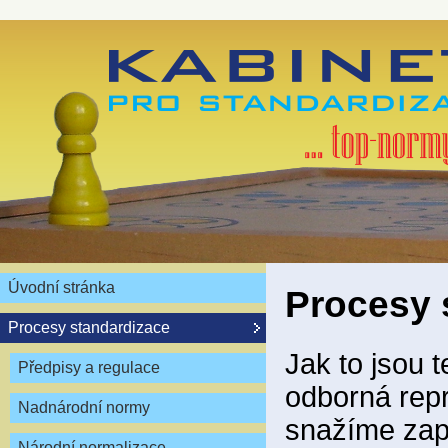
Úvodní stránka
Procesy 
Procesy standardizace
Jak to jsou 
Předpisy a regulace
odborná repr
Nadnárodní normy
snažíme zapo
Národní normalizace