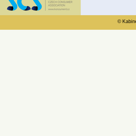
© Kabinet