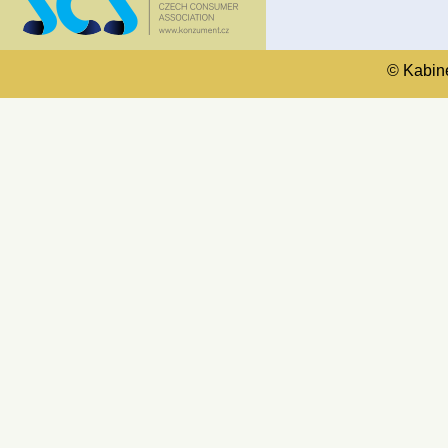
© Kabinet