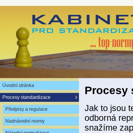
Úvodní stránka
Procesy 
Procesy standardizace
Jak to jsou 
Předpisy a regulace
odborná repr
Nadnárodní normy
snažíme zapo
Národní normalizace