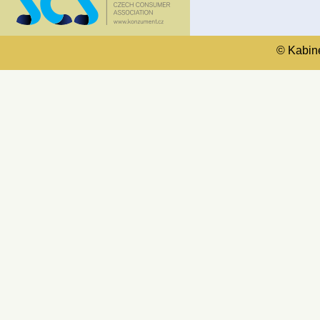
© Kabinet