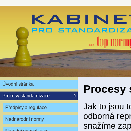
Úvodní stránka
Procesy 
Procesy standardizace
Jak to jsou 
Předpisy a regulace
odborná repr
Nadnárodní normy
snažíme zapo
Národní normalizace