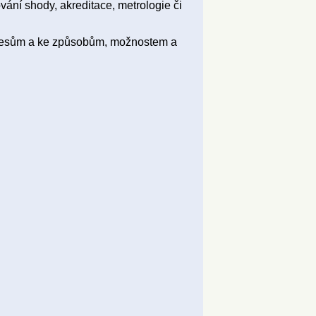
ování shody, akreditace, metrologie či
ocesům a ke způsobům, možnostem a