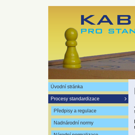
Úvodní stránka
Procesy standardizace
Předpisy a regulace
Nadnárodní normy
Národní normalizace