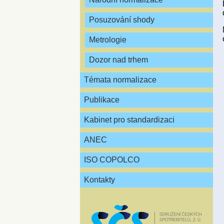
Posuzování shody
Metrologie
Dozor nad trhem
Témata normalizace
Publikace
Kabinet pro standardizaci
ANEC
ISO COPOLCO
Kontakty