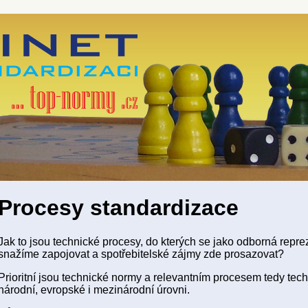
Procesy standardizace
Jak to jsou technické procesy, do kterých se jako odborná repre
snažíme zapojovat a spotřebitelské zájmy zde prosazovat?
Prioritní jsou technické normy a relevantním procesem tedy tec
národní, evropské i mezinárodní úrovni.