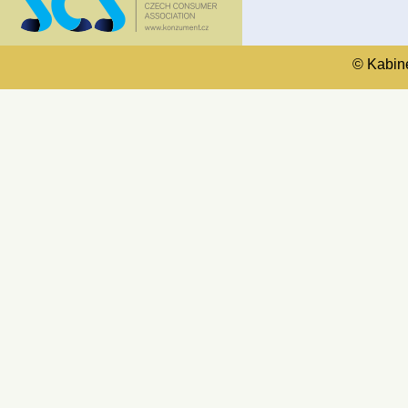
© Kabinet