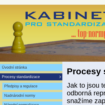
Úvodní stránka
Procesy 
Procesy standardizace
Jak to jsou 
Předpisy a regulace
odborná repr
Nadnárodní normy
snažíme zapo
Národní normalizace