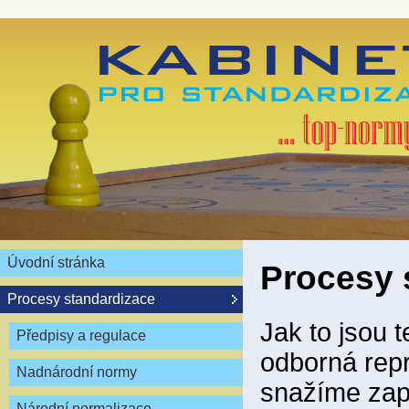
Úvodní stránka
Procesy 
Procesy standardizace
Jak to jsou 
Předpisy a regulace
odborná repr
Nadnárodní normy
snažíme zapo
Národní normalizace