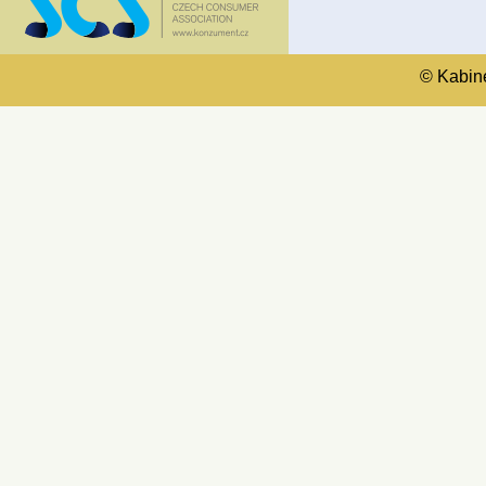
© Kabinet