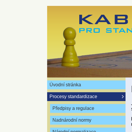
Úvodní stránka
Procesy standardizace
Předpisy a regulace
Nadnárodní normy
Národní normalizace