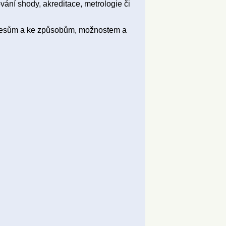
ování shody, akreditace, metrologie či
ocesům a ke způsobům, možnostem a