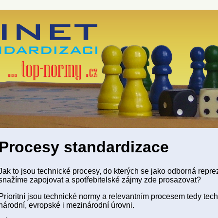
Procesy standardizace
Jak to jsou technické procesy, do kterých se jako odborná repre
snažíme zapojovat a spotřebitelské zájmy zde prosazovat?
Prioritní jsou technické normy a relevantním procesem tedy tec
národní, evropské i mezinárodní úrovni.