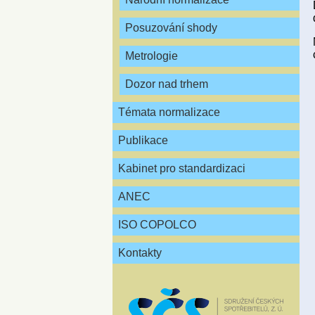
Posuzování shody
Metrologie
Dozor nad trhem
Témata normalizace
Publikace
Kabinet pro standardizaci
ANEC
ISO COPOLCO
Kontakty