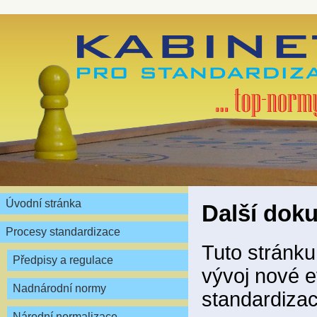
Úvodní stránka
Další dok
Procesy standardizace
Tuto stránku
Předpisy a regulace
vývoj nové e
Nadnárodní normy
standardizac
Národní normalizace