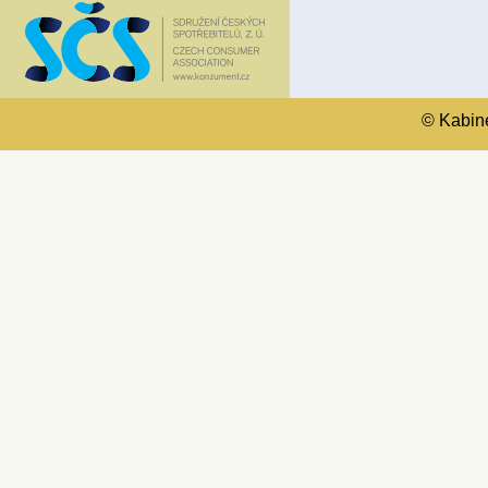
© Kabinet