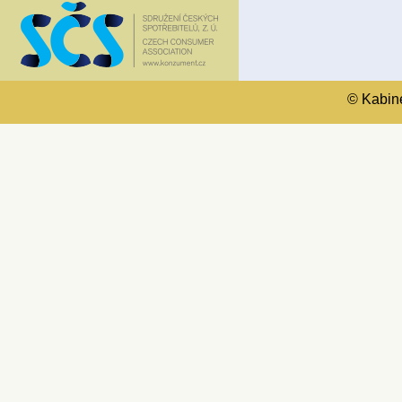
© Kabinet