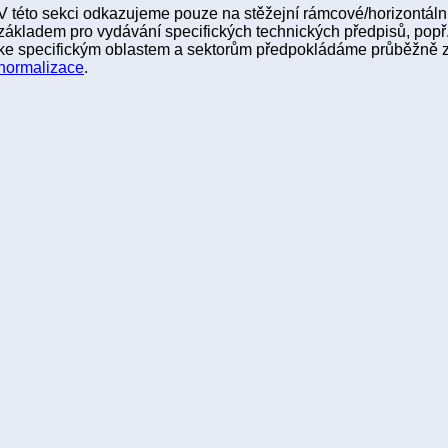
V této sekci odkazujeme pouze na stěžejní rámcové/horizontální
základem pro vydávání specifických technických předpisů, popř.
ke specifickým oblastem a sektorům předpokládáme průběžně 
normalizace
.