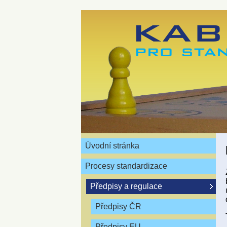
Úvodní stránka
Procesy standardizace
Předpisy a regulace
Předpisy ČR
Předpisy EU