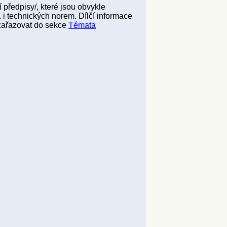
 předpisy/, které jsou obvykle
 i technických norem. Dílčí informace
zařazovat do sekce
Témata