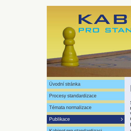
Úvodní stránka
Procesy standardizace
Témata normalizace
Publikace
Kabinet pro standardizaci