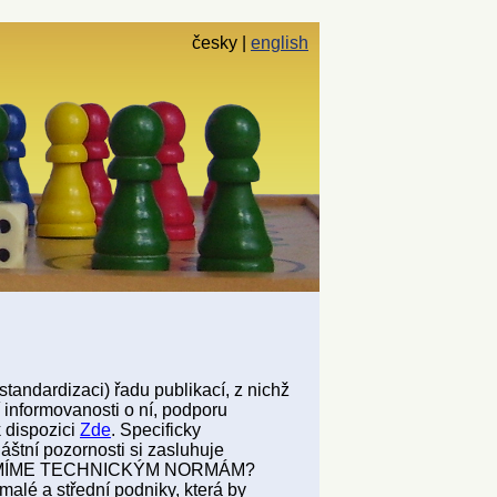
česky
english
standardizaci) řadu publikací, z nichž
informovanosti o ní, podporu
k dispozici
Zde
. Specificky
áštní pozornosti si zasluhuje
 ROZUMÍME TECHNICKÝM NORMÁM?
malé a střední podniky, která by