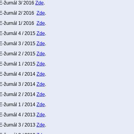
E-žurnál 3/ 2016
Zde
.
E-žurnál 2/ 2016
Zde
.
E-žurnál 1/ 2016
Zde
.
E-žurnál 4 / 2015
Zde
.
E-žurnál 3 / 2015
Zde
.
E-žurnál 2 / 2015
Zde
.
E-žurnál 1 / 2015
Zde
.
E-žurnál 4 / 2014
Zde
.
E-žurnál 3 / 2014
Zde
.
E-žurnál 2 / 2014
Zde
.
E-žurnál 1 / 2014
Zde
.
E-žurnál 4 / 2013
Zde
.
E-žurnál 3 / 2013
Zde
.