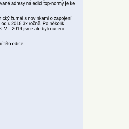
vané adresy na edici top-normy je ke
nický žurnál s novinkami o zapojení
, od r. 2018 3x ročně. Po několik
. V r. 2019 jsme ale byli nuceni
 této edice: