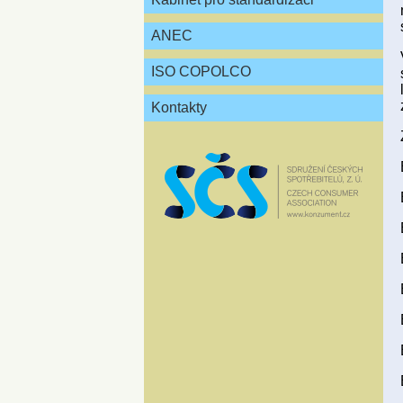
ANEC
ISO COPOLCO
Kontakty