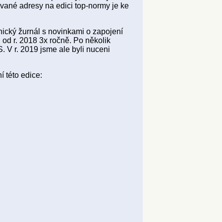
vané adresy na edici top-normy je ke
nický žurnál s novinkami o zapojení
, od r. 2018 3x ročně. Po několik
. V r. 2019 jsme ale byli nuceni
 této edice: