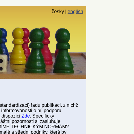
česky
english
standardizaci) řadu publikací, z nichž
informovanosti o ní, podporu
k dispozici
Zde
. Specificky
áštní pozornosti si zasluhuje
 ROZUMÍME TECHNICKÝM NORMÁM?
malé a střední podniky, která by