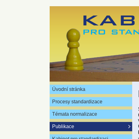
Úvodní stránka
Procesy standardizace
Témata normalizace
Publikace
Kabinet pro standardizaci