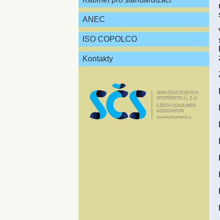
ANEC
ISO COPOLCO
Kontakty