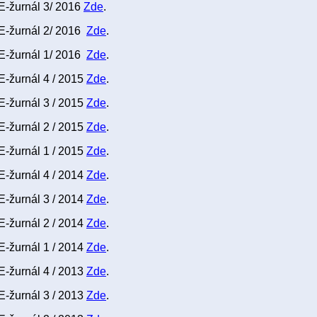
E-žurnál 3/ 2016
Zde
.
E-žurnál 2/ 2016
Zde
.
E-žurnál 1/ 2016
Zde
.
E-žurnál 4 / 2015
Zde
.
E-žurnál 3 / 2015
Zde
.
E-žurnál 2 / 2015
Zde
.
E-žurnál 1 / 2015
Zde
.
E-žurnál 4 / 2014
Zde
.
E-žurnál 3 / 2014
Zde
.
E-žurnál 2 / 2014
Zde
.
E-žurnál 1 / 2014
Zde
.
E-žurnál 4 / 2013
Zde
.
E-žurnál 3 / 2013
Zde
.