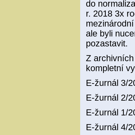
do normaliza
r. 2018 3x ro
mezinárodní
ale byli nuce
pozastavit.
Z archivníc
kompletní vy
E-žurnál 3/
E-žurnál 2/
E-žurnál 1/
E-žurnál 4/