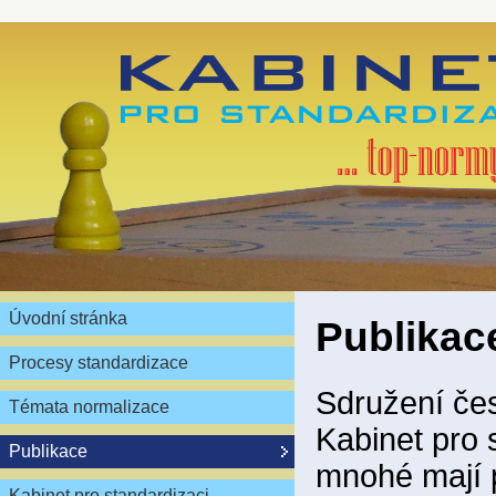
Úvodní stránka
Publikac
Procesy standardizace
Sdružení čes
Témata normalizace
Kabinet pro 
Publikace
mnohé mají 
Kabinet pro standardizaci