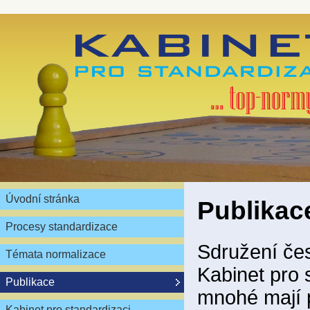
Úvodní stránka
Publikac
Procesy standardizace
Sdružení čes
Témata normalizace
Kabinet pro 
Publikace
mnohé mají 
Kabinet pro standardizaci