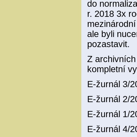
do normaliza
r. 2018 3x ro
mezinárodní
ale byli nuce
pozastavit.
Z archivníc
kompletní vy
E-žurnál 3/
E-žurnál 2/
E-žurnál 1/
E-žurnál 4/