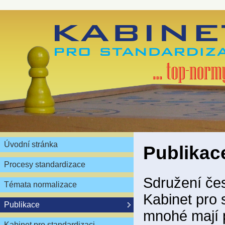
Úvodní stránka
Publikac
Procesy standardizace
Sdružení čes
Témata normalizace
Kabinet pro 
Publikace
mnohé mají 
Kabinet pro standardizaci