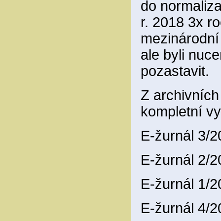
do normaliza
r. 2018 3x ro
mezinárodní
ale byli nuce
pozastavit.
Z archivníc
kompletní vy
E-žurnál 3/
E-žurnál 2/
E-žurnál 1/
E-žurnál 4/