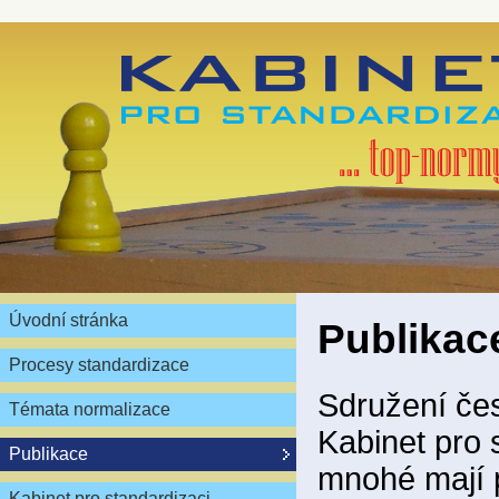
Úvodní stránka
Publikac
Procesy standardizace
Sdružení čes
Témata normalizace
Kabinet pro 
Publikace
mnohé mají 
Kabinet pro standardizaci