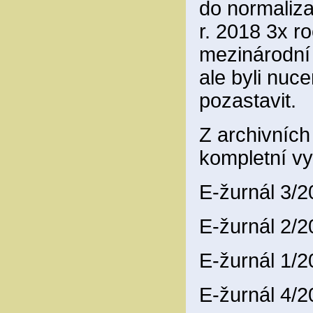
do normaliza
r. 2018 3x ro
mezinárodní
ale byli nuce
pozastavit.
Z archivníc
kompletní vy
E-žurnál 3/
E-žurnál 2/
E-žurnál 1/
E-žurnál 4/