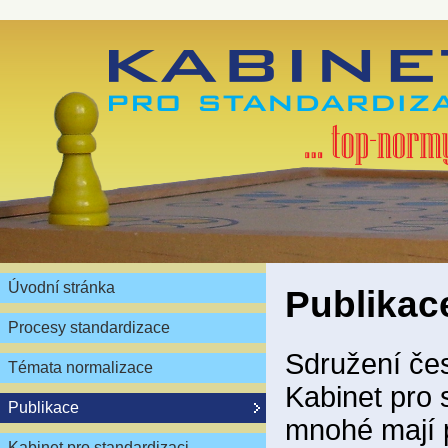
Úvodní stránka
Publikac
Procesy standardizace
Sdružení čes
Témata normalizace
Kabinet pro 
Publikace
mnohé mají 
Kabinet pro standardizaci