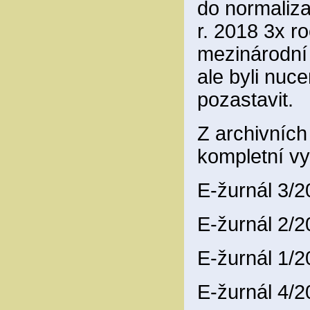
do normaliza
r. 2018 3x ro
mezinárodní
ale byli nuce
pozastavit.
Z archivníc
kompletní vy
E-žurnál 3/
E-žurnál 2/
E-žurnál 1/
E-žurnál 4/