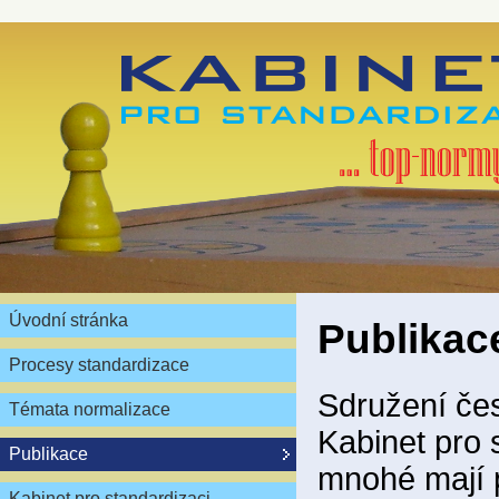
Úvodní stránka
Publikac
Procesy standardizace
Sdružení čes
Témata normalizace
Kabinet pro 
Publikace
mnohé mají 
Kabinet pro standardizaci