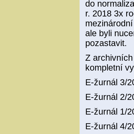
do normaliza
r. 2018 3x ro
mezinárodní
ale byli nuce
pozastavit.
Z archivníc
kompletní vy
E-žurnál 3/
E-žurnál 2/
E-žurnál 1/
E-žurnál 4/