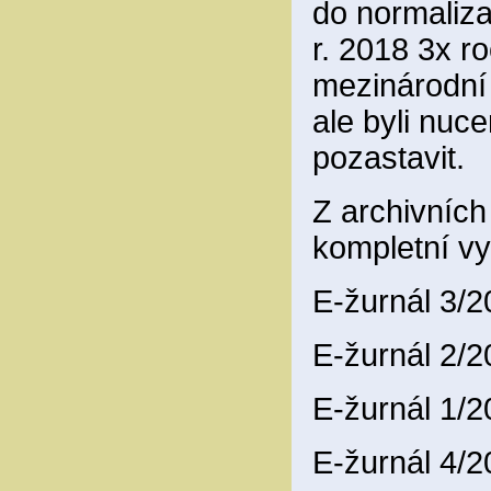
do normaliza
r. 2018 3x ro
mezinárodní
ale byli nuce
pozastavit.
Z archivníc
kompletní vy
E-žurnál 3/
E-žurnál 2/
E-žurnál 1/
E-žurnál 4/