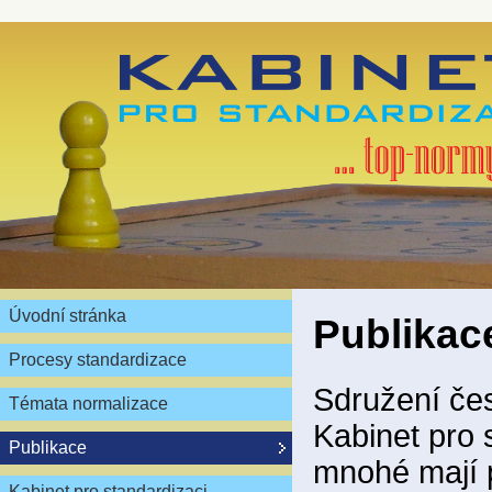
Úvodní stránka
Publikac
Procesy standardizace
Sdružení čes
Témata normalizace
Kabinet pro 
Publikace
mnohé mají 
Kabinet pro standardizaci